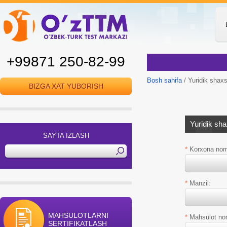
+99871 250-82-99
Bosh sahifa
/ Yuridik shaxs
BIZGA XAT YUBORISH
Yuridik sh
SAYTA IZLASH
*
Korxona nom
*
Manzil:
MAHSULOTLARNI
*
Mahsulot no
SERTIFIKATLASH