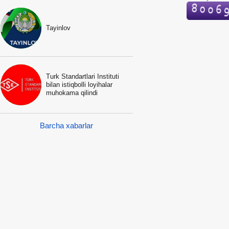
Tayinlov
Turk Standartlari Instituti
bilan istiqbolli loyihalar
muhokama qilindi
Barcha xabarlar