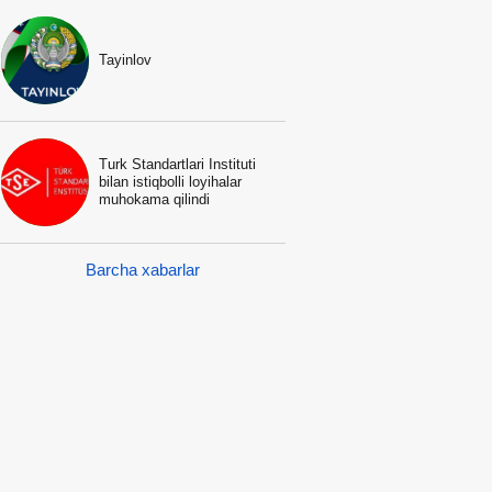
Tayinlov
Turk Standartlari Instituti
bilan istiqbolli loyihalar
muhokama qilindi
Barcha xabarlar