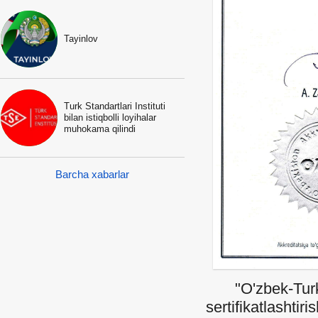
Tayinlov
Turk Standartlari Instituti
bilan istiqbolli loyihalar
muhokama qilindi
Barcha xabarlar
"O'zbek-Turk t
sertifikatlashtir