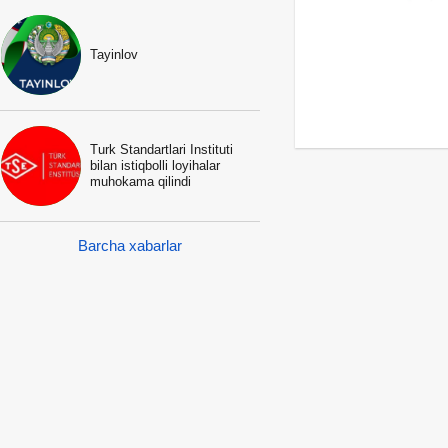
Tayinlov
Turk Standartlari Instituti
bilan istiqbolli loyihalar
muhokama qilindi
Barcha xabarlar