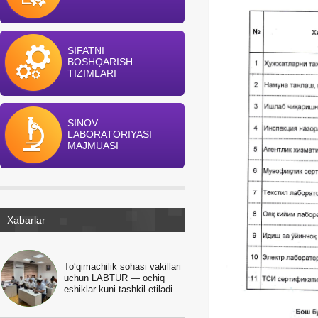
SIFATNI
BOSHQARISH
TIZIMLARI
SINOV
LABORATORIYASI
MAJMUASI
Xabarlar
To‘qimachilik sohasi vakillari
uchun LABTUR — ochiq
eshiklar kuni tashkil etiladi