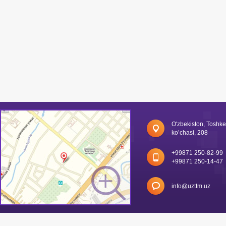
O'zbekiston, Toshk
ko’chasi, 208
+99871 250-82-99
+99871 250-14-47
info@uzttm.uz