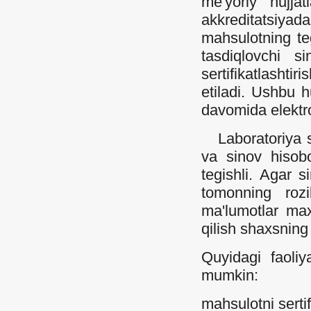
me'yoriy hujjat
akkreditatsiy
mahsulotning teg
tasdiqlovchi si
sertifikatlasht
etiladi. Ushbu h
davomida elektr
Laboratoriya sin
va sinov hisobo
tegishli. Agar s
tomonning rozi
ma'lumotlar max
qilish shaxsning 
Quyidagi faoliy
mumkin:
mahsulotni sertif