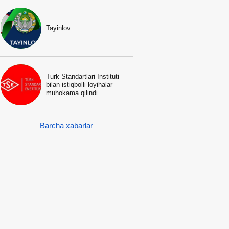
Tayinlov
Turk Standartlari Instituti
bilan istiqbolli loyihalar
muhokama qilindi
Barcha xabarlar