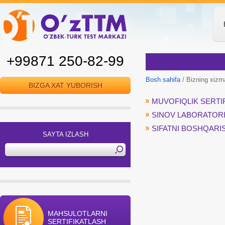
+99871 250-82-99
Bosh sahifa
/ Bizning xizm
BIZGA XAT YUBORISH
MUVOFIQLIK SERTIF
SINOV LABORATORI
SIFATNI BOSHQARIS
SAYTA IZLASH
MAHSULOTLARNI
SERTIFIKATLASH