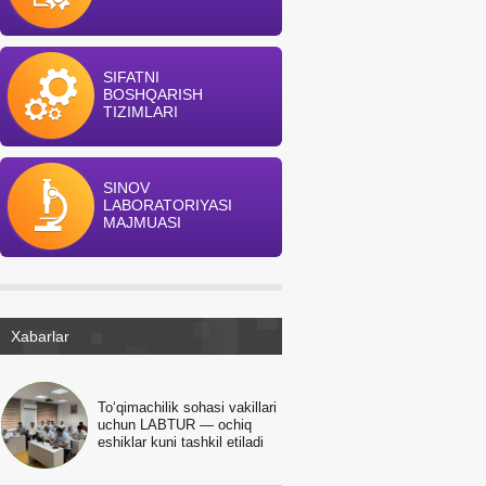
SIFATNI
BOSHQARISH
TIZIMLARI
SINOV
LABORATORIYASI
MAJMUASI
Xabarlar
To‘qimachilik sohasi vakillari
uchun LABTUR — ochiq
eshiklar kuni tashkil etiladi