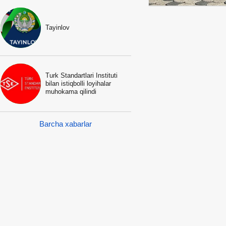
Tayinlov
Turk Standartlari Instituti
bilan istiqbolli loyihalar
muhokama qilindi
Barcha xabarlar