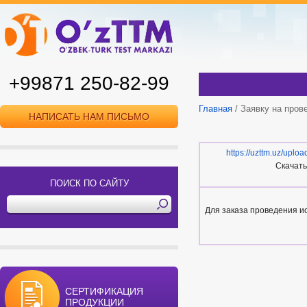
+99871 250-82-99
Главная
/ Заявку на пров
НАПИСАТЬ НАМ ПИСЬМО
https://uzttm.uz/uploa
Скачат
ПОИСК ПО САЙТУ
Для заказа проведения и
СЕРТИФИКАЦИЯ
ПРОДУКЦИИ