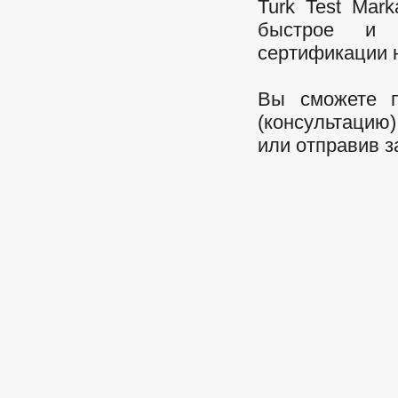
Turk Test Mark
быстрое и 
сертификации 
Вы сможете 
(консультац
или отправив з