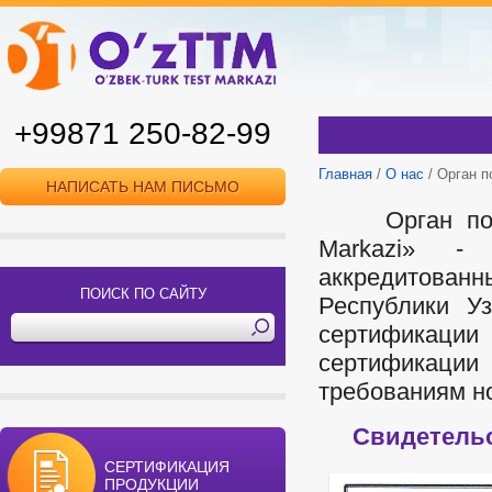
+99871 250-82-99
Главная
/
О нас
/ Орган п
НАПИСАТЬ НАМ ПИСЬМО
Орган п
Markazi» -
аккредитован
ПОИСК ПО САЙТУ
Республики У
сертификаци
сертификации
требованиям н
Свидетельс
СЕРТИФИКАЦИЯ
ПРОДУКЦИИ