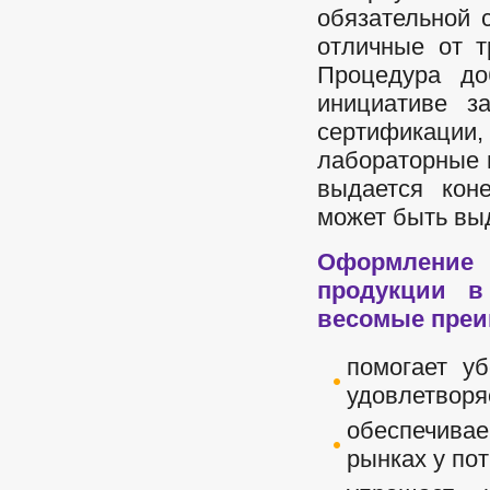
обязательной 
отличные от т
Процедура до
инициативе з
сертификации,
лабораторные и
выдается кон
может быть выд
Оформлени
продукции в
весомые преи
помогает уб
удовлетворя
обеспечива
рынках у пот