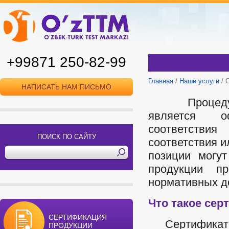
+99871 250-82-99
Главная
/
Наши услуги
/ 
НАПИСАТЬ НАМ ПИСЬМО
Процедура с
является о
соответстви
ПОИСК ПО САЙТУ
соответствия и
позиции могу
продукции пр
нормативных д
Что такое сер
СЕРТИФИКАЦИЯ
Сертификат со
ПРОДУКЦИИ