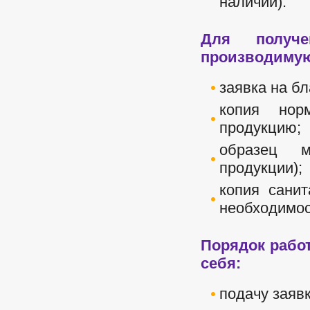
наличии).
Для получе
производимую
заявка на бл
копия нор
продукцию;
образец м
продукции);
копия санит
необходимос
Порядок рабо
себя:
подачу заяв