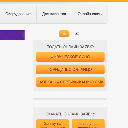
Оборудование
Для клиентов
Онлайн связь
RU
UZ
ПОДАТЬ ОНЛАЙН ЗАЯВКУ
ФИЗИЧЕСКОЕ ЛИЦО
ЮРИДИЧЕСКОЕ ЛИЦО
ЗАЯВКА НА СЕРТИФИКАЦИЮ СМК
СКАЧАТЬ ОНЛАЙН ЗАЯВКУ
Заявку на
Заявку на
сертификацию
проведение