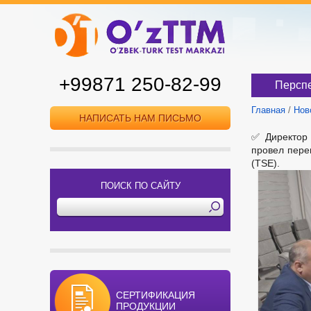
+99871 250-82-99
Перспе
Главная
/
Нов
НАПИСАТЬ НАМ ПИСЬМО
✅ Директор 
провел пере
(TSE).
ПОИСК ПО САЙТУ
СЕРТИФИКАЦИЯ
ПРОДУКЦИИ