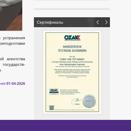
Сертификаты
 устранения
подготовки
ей агентства
 государств-
а.
ения
07-04-2026