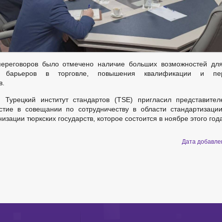
ереговоров было отмечено наличие больших возможностей для
их барьеров в торговле, повышения квалификации и пере
в.
Турецкий институт стандартов (TSE) пригласил представител
стие в совещании по сотрудничеству в области стандартизации
изации тюркских государств, которое состоится в ноябре этого год
Дата добавл