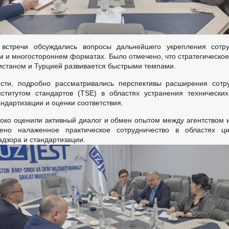
стречи обсуждались вопросы дальнейшего укрепления сотру
м и многостороннем форматах. Было отмечено, что стратегическое
истаном и Турцией развивается быстрыми темпами.
сти, подробно рассматривались перспективы расширения сотру
ститутом стандартов (TSE) в областях устранения технически
андартизации и оценки соответствия.
око оценили активный диалог и обмен опытом между агентством 
ено налаженное практическое сотрудничество в областях ци
адзора и стандартизации.