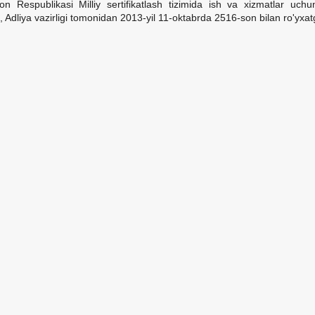
ton Respublikasi Milliy sertifikatlash tizimida ish va xizmatlar uch
", Adliya vazirligi tomonidan 2013-yil 11-oktabrda 2516-son bilan ro'yxat