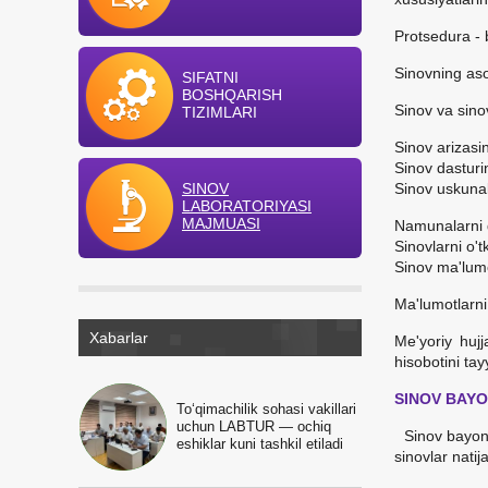
Protsedura - b
Sinovning aso
SIFATNI
BOSHQARISH
Sinov va sino
TIZIMLARI
Sinov arizasini
Sinov dasturin
SINOV
Sinov uskunal
LABORATORIYASI
MAJMUASI
Namunalarni q
Sinovlarni o't
Sinov ma'lumot
Ma'lumotlarni 
Xabarlar
Me'yoriy hujj
hisobotini tay
SINOV BAY
To‘qimachilik sohasi vakillari
uchun LABTUR — ochiq
Sinov bayonno
eshiklar kuni tashkil etiladi
sinovlar natij