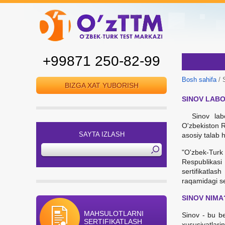
+99871 250-82-99
Bosh sahifa
/ 
BIZGA XAT YUBORISH
SINOV LABO
Sinov labora
O'zbekiston R
SAYTA IZLASH
asosiy talab 
"O'zbek-Tur
Respublikasi 
sertifikatla
raqamidagi ser
SINOV NIMA
MAHSULOTLARNI
Sinov - bu be
SERTIFIKATLASH
xususiyatlarin