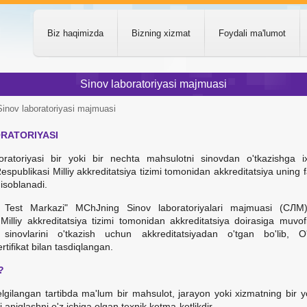
Biz haqimizda
Bizning xizmat
Foydali ma'lumot
Sinov laboratoriyasi majmuasi
Sinov laboratoriyasi majmuasi
RATORIYASI
toriyasi bir yoki bir nechta mahsulotni sinovdan o'tkazishga ix
espublikasi Milliy akkreditatsiya tizimi tomonidan akkreditatsiya uning f
hisoblanadi.
k Test Markazi" MChJning Sinov laboratoriyalari majmuasi (СЛМ)
Milliy akkreditatsiya tizimi tomonidan akkreditatsiya doirasiga muvo
sh sinovlarini o'tkazish uchun akkreditatsiyadan o'tgan bo'lib, 
tifikat bilan tasdiqlangan.
?
lgilangan tartibda ma'lum bir mahsulot, jarayon yoki xizmatning bir y
i aniqlashni o'z ichiga olgan texnik ketma-ketlikdir.