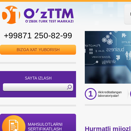
+99871 250-82-99
BIZGA XAT YUBORISH
SAYTA IZLASH
1
Akkreditatlangan
laboratoriyalar!
MAHSULOTLARNI
Hurmatli mijoz
SERTIFIKATLASH